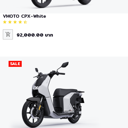
VMOTO CPX-White
92,000.00 บาท
SALE