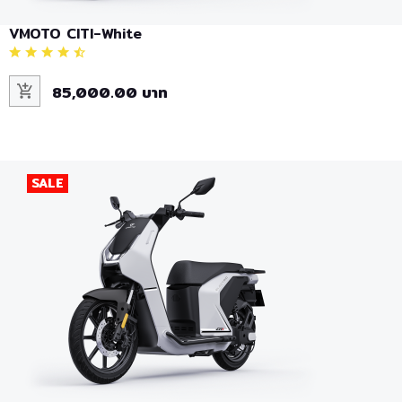
VMOTO CITI-White
85,000.00 บาท
SALE