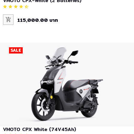
VMOTO CPX-White (2 Batteries)
115,000.00 บาท
SALE
VMOTO CPX White (74V45Ah)