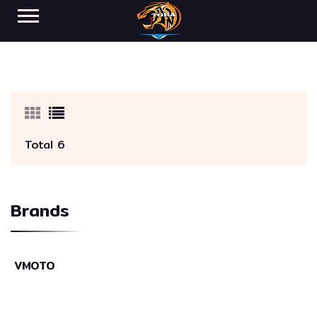
Total 6
Brands
VMOTO