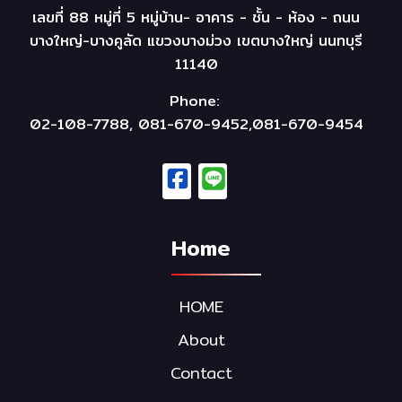
เลขที่ 88 หมู่ที่ 5 หมู่บ้าน- อาคาร - ชั้น - ห้อง - ถนน
บางใหญ่-บางคูลัด แขวงบางม่วง เขตบางใหญ่ นนทบุรี
11140
VMOTO CPX-White
92,000.00 บาท
Phone:
02-108-7788, 081-670-9452,081-670-9454
SALE
Home
HOME
About
Contact
VMOTO CITI-White
85,000.00 บาท