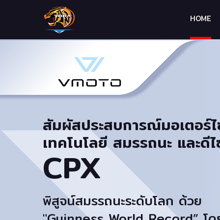
HOME
สัมผัสประสบการณ์มอเตอร์ไซ
เทคโนโลยี สมรรถนะ และดีไ
CPX
พิสูจน์สมรรถนะระดับโลก ด้วย
"Guinness World Record” โด