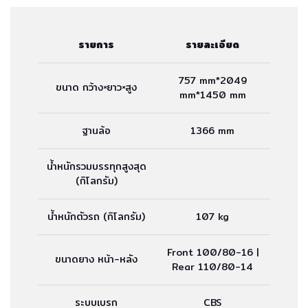
รายการ
รายละเอียด
757 mm*2049
ขนาด กว้าง×ยาว×สูง
mm*1450 mm
ฐานล้อ
1366 mm
น้ำหนักรวมบรรทุกสูงสุด
(กิโลกรัม)
น้ำหนักตัวรถ (กิโลกรัม)
107 kg
Front 100/80-16 |
ขนาดยาง หน้า-หลัง
Rear 110/80-14
ระบบเบรก
CBS