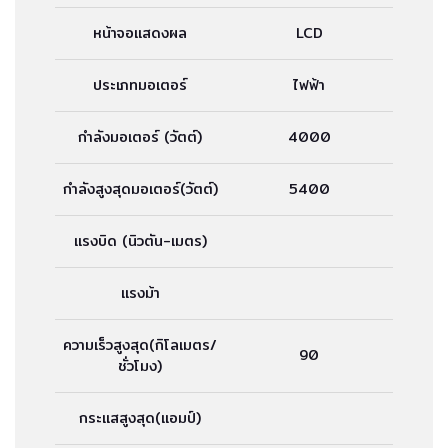
หน้าจอแสดงผล
LCD
ประเภทมอเตอร์
ไฟฟ้า
กำลังมอเตอร์ (วัตต์)
4000
กำลังสูงสุดมอเตอร์(วัตต์)
5400
แรงบิด (นิวตัน-เมตร)
แรงม้า
ความเร็วสูงสุด(กิโลเมตร/
90
ชั่วโมง)
กระแสสูงสุด(แอมป์)