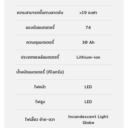
ความสามารถขึ้นทางลาดชัน
>19 องศา
แรงดันแบตเตอรี่
74
ความจุแบตเตอรี่
30 Ah
ประเภทเซลล์แบตเตอรี่
Lithium-ion
น้ำหนักแบตเตอรี่ (กิโลกรัม)
ไฟหน้า
LED
ไฟสูง
LED
Incandescent Light
ไฟเลี้ยว ซ้าย-ขวา
Globe