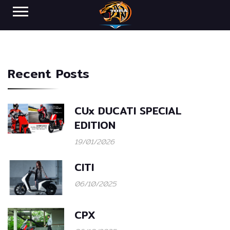
Recent Posts
CUx DUCATI SPECIAL
EDITION
19/01/2026
CITI
06/10/2025
CPX