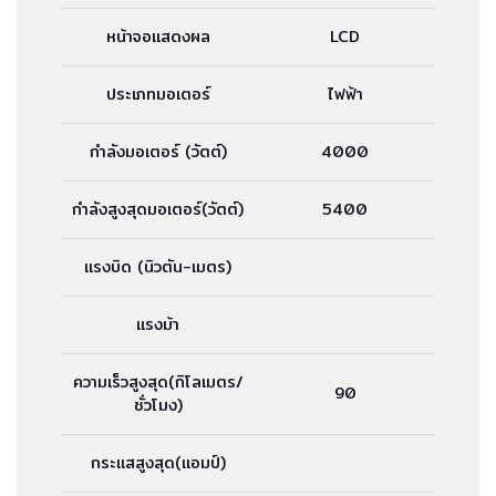
หน้าจอแสดงผล
LCD
ประเภทมอเตอร์
ไฟฟ้า
กำลังมอเตอร์ (วัตต์)
4000
กำลังสูงสุดมอเตอร์(วัตต์)
5400
แรงบิด (นิวตัน-เมตร)
แรงม้า
ความเร็วสูงสุด(กิโลเมตร/
90
ชั่วโมง)
กระแสสูงสุด(แอมป์)