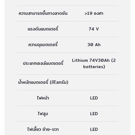
ความสามารถขึ้นทางลาดชัน
>19 องศา
แรงดันแบตเตอรี่
74 V
ความจุแบตเตอรี่
30 Ah
Lithium 74V30Ah (2
ประเภทเซลล์แบตเตอรี่
batteries)
น้ำหนักแบตเตอรี่ (กิโลกรัม)
ไฟหน้า
LED
ไฟสูง
LED
ไฟเลี้ยว ซ้าย-ขวา
LED