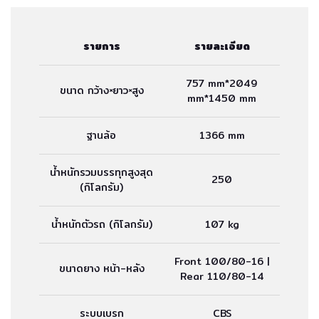
รายการ
รายละเอียด
757 mm*2049
ขนาด กว้าง×ยาว×สูง
mm*1450 mm
ฐานล้อ
1366 mm
น้ำหนักรวมบรรทุกสูงสุด
250
(กิโลกรัม)
น้ำหนักตัวรถ (กิโลกรัม)
107 kg
Front 100/80-16 |
ขนาดยาง หน้า-หลัง
Rear 110/80-14
ระบบเบรก
CBS