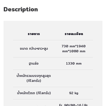
Description
รายการ
รายละเอียด
730 mm*1940
ขนาด กว้าง×ยาว×สูง
mm*1080 mm
ฐานล้อ
1330 mm
น้ำหนักรวมบรรทุกสูงสุด
(กิโลกรัม)
น้ำหนักตัวรถ (กิโลกรัม)
92 kg
Fr. 90/80-16 | Rr.