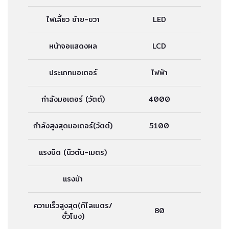
ไฟเลี้ยว ซ้าย-ขวา
LED
หน้าจอแสดงผล
LCD
ประเภทมอเตอร์
ไฟฟ้า
กำลังมอเตอร์ (วัตต์)
4000
กำลังสูงสุดมอเตอร์(วัตต์)
5100
แรงบิด (นิวตัน-เมตร)
แรงม้า
ความเร็วสูงสุด(กิโลเมตร/
80
ชั่วโมง)