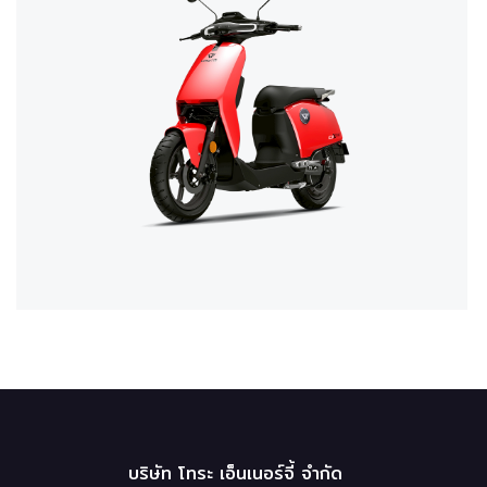
บริษัท โทระ เอ็นเนอร์จี้ จำกัด