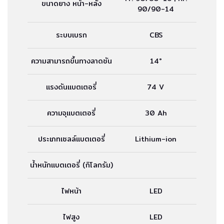
ขนาดยาง หน้า-หลัง
90/90-14
ระบบเบรก
CBS
ความสามารถขึ้นทางลาดชัน
14°
แรงดันแบตเตอรี่
74 V
ความจุแบตเตอรี่
30 Ah
ประเภทเซลล์แบตเตอรี่
Lithium-ion
น้ำหนักแบตเตอรี่ (กิโลกรัม)
ไฟหน้า
LED
ไฟสูง
LED