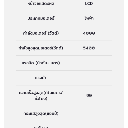
หน้าจอแสดงผล
LCD
ประเภทมอเตอร์
ไฟฟ้า
กำลังมอเตอร์ (วัตต์)
4000
กำลังสูงสุดมอเตอร์(วัตต์)
5400
แรงบิด (นิวตัน-เมตร)
แรงม้า
ความเร็วสูงสุด(กิโลเมตร/
90
ชั่วโมง)
กระแสสูงสุด(แอมป์)