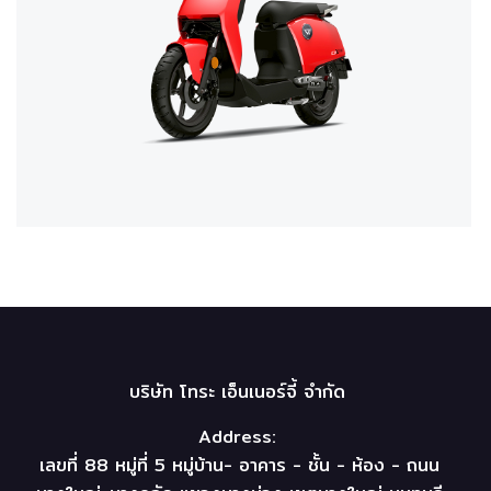
บริษัท โทระ เอ็นเนอร์จี้ จำกัด
Address:
เลขที่ 88 หมู่ที่ 5 หมู่บ้าน- อาคาร - ชั้น - ห้อง - ถนน