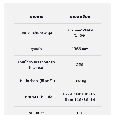
รายการ
รายละเอียด
757 mm*2049
ขนาด กว้าง×ยาว×สูง
mm*1450 mm
ฐานล้อ
1366 mm
น้ำหนักรวมบรรทุกสูงสุด
250
(กิโลกรัม)
น้ำหนักตัวรถ (กิโลกรัม)
107 kg
Front 100/80-16 |
ขนาดยาง หน้า-หลัง
Rear 110/80-14
ระบบเบรก
CBS