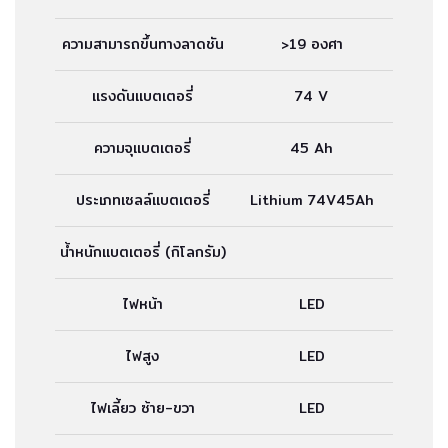
ความสามารถขึ้นทางลาดชัน
>19 องศา
แรงดันแบตเตอรี่
74 V
ความจุแบตเตอรี่
45 Ah
ประเภทเซลล์แบตเตอรี่
Lithium 74V45Ah
น้ำหนักแบตเตอรี่ (กิโลกรัม)
ไฟหน้า
LED
ไฟสูง
LED
ไฟเลี้ยว ซ้าย-ขวา
LED