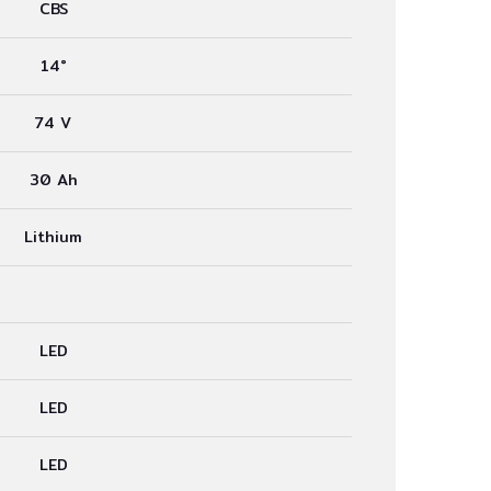
CBS
14°
74 V
30 Ah
Lithium
LED
LED
LED