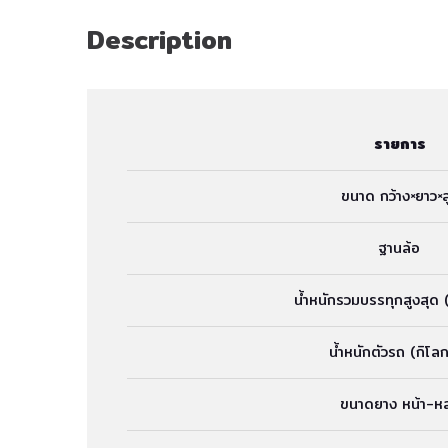
Description
รายการ
ขนาด กว้าง×ยาว×ส
ฐานล้อ
น้ำหนักรวมบรรทุกสูงสุด (
น้ำหนักตัวรถ (กิโลก
ขนาดยาง หน้า-หล