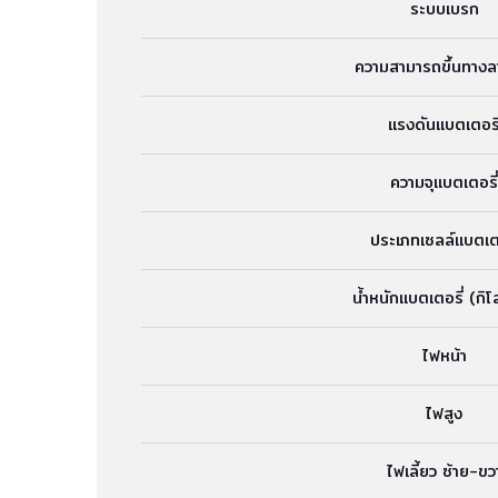
ระบบเบรก
ความสามารถขึ้นทางล
แรงดันแบตเตอรี
ความจุแบตเตอรี่
ประเภทเซลล์แบตเตอ
น้ำหนักแบตเตอรี่ (กิโ
ไฟหน้า
ไฟสูง
ไฟเลี้ยว ซ้าย-ขว