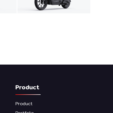
Product
Product
Portfolio