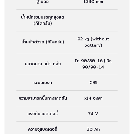
ฐานล้อ
1330 mm
น้ำหนักรวมบรรทุกสูงสุด
(กิโลกรัม)
92 kg (without
น้ำหนักตัวรถ (กิโลกรัม)
battery)
Fr. 90/80-16 | Rr.
ขนาดยาง หน้า-หลัง
90/90-14
ระบบเบรก
CBS
ความสามารถขึ้นทางลาดชัน
>14 องศา
แรงดันแบตเตอรี่
74 V
ความจุแบตเตอรี่
30 Ah