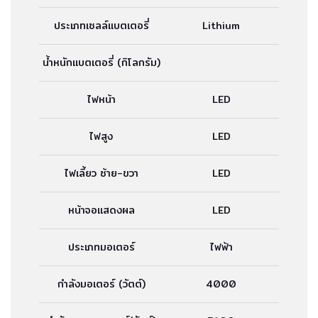
ประเภทเซลล์แบตเตอรี่
Lithium
น้ำหนักแบตเตอรี่ (กิโลกรัม)
ไฟหน้า
LED
ไฟสูง
LED
ไฟเลี้ยว ซ้าย-ขวา
LED
หน้าจอแสดงผล
LED
ประเภทมอเตอร์
ไฟฟ้า
กำลังมอเตอร์ (วัตต์)
4000