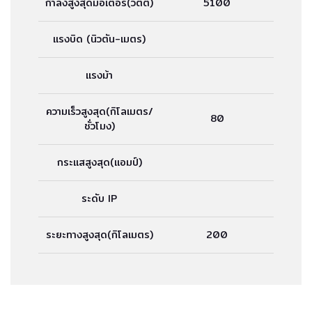
กำลังสูงสุดมอเตอร์(วัตต์)
5100
แรงบิด (นิวตัน-เมตร)
แรงม้า
ความเร็วสูงสุด(กิโลเมตร/
80
ชั่วโมง)
กระแสสูงสุด(แอมป์)
ระดับ IP
ระยะทางสูงสุด(กิโลเมตร)
200