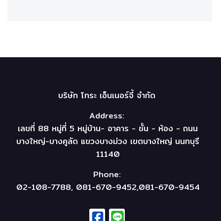
บริษัท โทระ เอ็นเนอร์จี้ จำกัด
Address:
เลขที่ 88 หมู่ที่ 5 หมู่บ้าน- อาคาร - ชั้น - ห้อง - ถนน
บางใหญ่-บางคูลัด แขวงบางม่วง เขตบางใหญ่ นนทบุรี
11140
Phone:
02-108-7788, 081-670-9452,081-670-9454