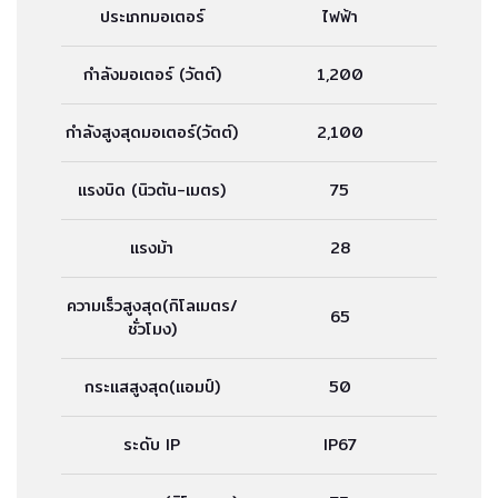
ประเภทมอเตอร์
ไฟฟ้า
กำลังมอเตอร์ (วัตต์)
1,200
กำลังสูงสุดมอเตอร์(วัตต์)
2,100
แรงบิด (นิวตัน-เมตร)
75
แรงม้า
28
ความเร็วสูงสุด(กิโลเมตร/
65
ชั่วโมง)
กระแสสูงสุด(แอมป์)
50
ระดับ IP
IP67