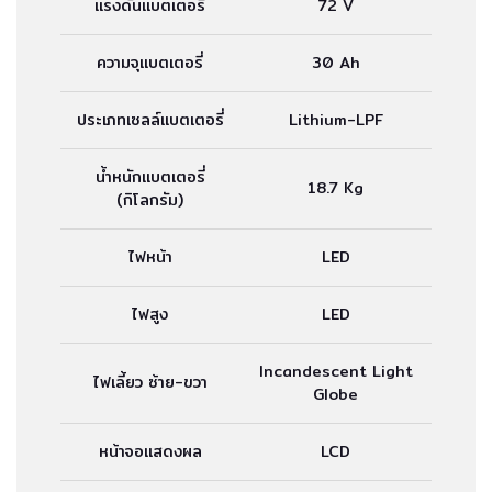
แรงดันแบตเตอรี่
72 V
ความจุแบตเตอรี่
30 Ah
ประเภทเซลล์แบตเตอรี่
Lithium-LPF
น้ำหนักแบตเตอรี่
18.7 Kg
(กิโลกรัม)
ไฟหน้า
LED
ไฟสูง
LED
Incandescent Light
ไฟเลี้ยว ซ้าย-ขวา
Globe
หน้าจอแสดงผล
LCD