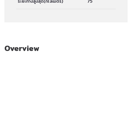
ระยะทางสูงสุด(กิโลเมตร)
75
Overview