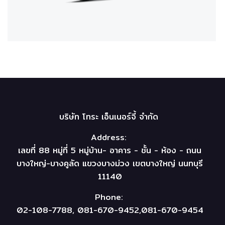
บริษัท โทระ เอ็นเนอร์จี้ จำกัด
Address:
เลขที่ 88 หมู่ที่ 5 หมู่บ้าน- อาคาร - ชั้น - ห้อง - ถนน
บางใหญ่-บางคูลัด แขวงบางม่วง เขตบางใหญ่ นนทบุรี
11140
Phone:
02-108-7788, 081-670-9452,081-670-9454