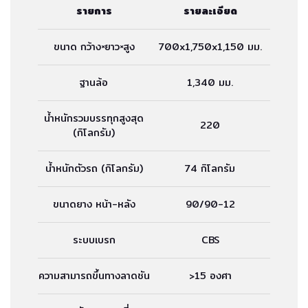
รายการ
รายละเอียด
ขนาด กว้าง×ยาว×สูง
700x1,750x1,150 มม.
ฐานล้อ
1,340 มม.
น้ำหนักรวมบรรทุกสูงสุด
220
(กิโลกรัม)
น้ำหนักตัวรถ (กิโลกรัม)
74 กิโลกรัม
ขนาดยาง หน้า-หลัง
90/90-12
ระบบเบรก
CBS
ความสามารถขึ้นทางลาดชัน
>15 องศา